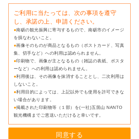
ご利用に当たっては、次の事項を遵守
し、承諾の上、申請ください。
●
南砺の観光振興に寄与するもので、南砺市のイメージ
を損なわないこと。
●
画像そのものが商品となるもの（ポストカード、写真
集、切手など）への利用は認められません。
●
印刷物で、画像が主となるもの（雑誌の表紙、ポスタ
ーなど）への利用は認められません。
●
利用後は、その画像を抹消することとし、二次利用は
しないこと。
●
利用目的によっては、上記以外でも使用を許可できな
い場合があります。
●
掲載された印刷物等（１部）を(一社)五箇山 NANTO
観光機構までご恵送いただけると幸いです。
同意する